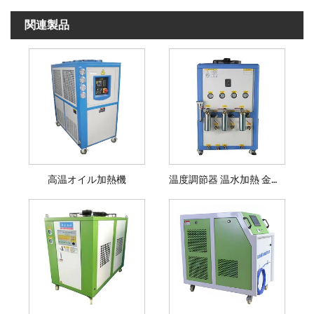
関連製品
高温オイル加熱機
温度調節器 温水加熱 金型チラー