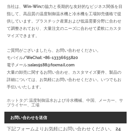
当社は、Win-Winの協力と長期的な友好的なビジネス関係を目
指して、高品質の温度制御温水機と冷水機を工場卸売価格で提
供しています。プラスチック産業および低温需要分野に合わせ
て調整されており、大量注文のニーズに合わせて柔軟にカスタ
マイズできます。
ご質問がございましたら、お問い合わせください。
モバイル/WeChat: +86-13336655820
電子メール:
sales9188@foxmail.com
大量の卸売に関するお問い合わせ、カスタマイズ要件、製品の
詳細については、お気軽にお問い合わせください。いつでもお
手伝いいたします。
ホットタグ: 温度制御温水および冷水機械、中国、メーカー、サ
プライヤー、工場
お問い合わせを送信
下記フォームよりお気軽にお問い合わせください。 24