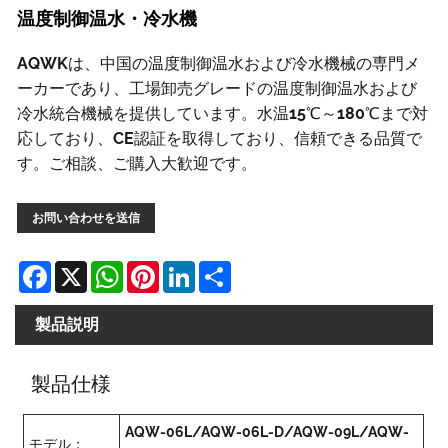
温度制御温水・冷水機
AQWKは、中国の温度制御温水および冷水機械の専門メ
ーカーであり、工場卸売グレードの温度制御温水および
冷水統合機械を提供しています。水温15℃～180℃まで対
応しており、CE認証を取得しており、信頼できる品質で
す。ご相談、ご購入大歓迎です。
お問い合わせを送信
Facebook
X
WhatsApp
Pinterest
LinkedIn
Share
製品説明
製品仕様
AQW-06L/AQW-06L-D/AQW-09L/AQW-
モデル：